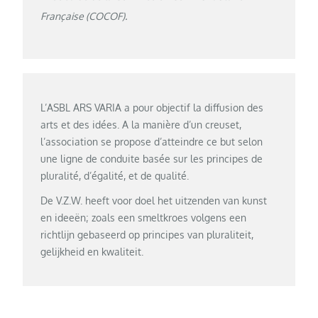
Française (COCOF).
L’ASBL ARS VARIA a pour objectif la diffusion des
arts et des idées. A la manière d’un creuset,
l’association se propose d’atteindre ce but selon
une ligne de conduite basée sur les principes de
pluralité, d’égalité, et de qualité.
De V.Z.W. heeft voor doel het uitzenden van kunst
en ideeën; zoals een smeltkroes volgens een
richtlijn gebaseerd op principes van pluraliteit,
gelijkheid en kwaliteit.