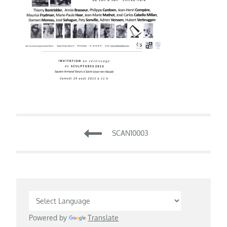
Navigation
SCAN10003
de
l’article
Powered by
Translate