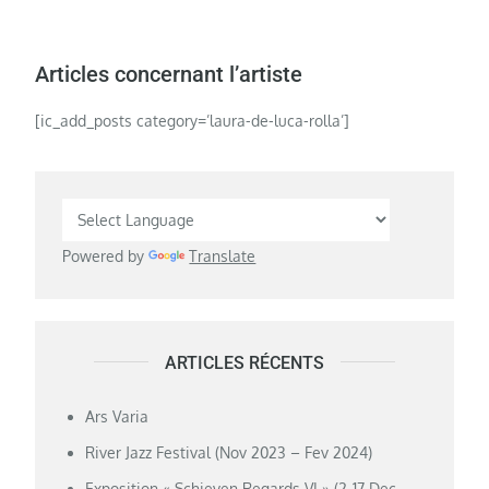
Articles concernant l’artiste
[ic_add_posts category=’laura-de-luca-rolla’]
Powered by
Translate
ARTICLES RÉCENTS
Ars Varia
River Jazz Festival (Nov 2023 – Fev 2024)
Exposition « Schieven Regards VI » (2-17 Dec