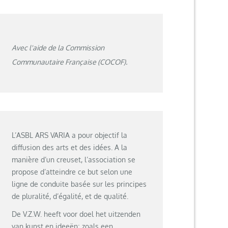
Avec l'aide de la Commission
Communautaire Française (COCOF).
L’ASBL ARS VARIA a pour objectif la
diffusion des arts et des idées. A la
manière d’un creuset, l’association se
propose d’atteindre ce but selon une
ligne de conduite basée sur les principes
de pluralité, d’égalité, et de qualité.
De V.Z.W. heeft voor doel het uitzenden
van kunst en ideeën; zoals een