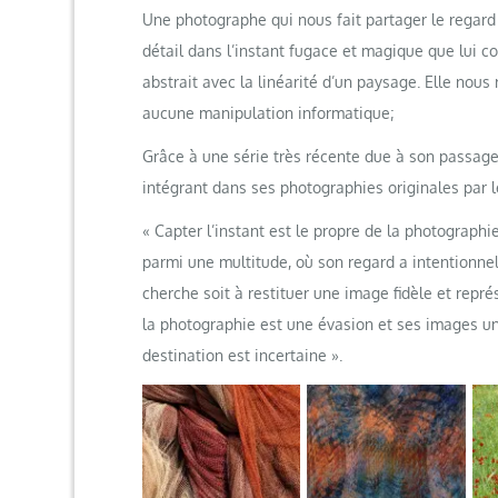
Une photographe qui nous fait partager le regard p
détail dans l’instant fugace et magique que lui c
abstrait avec la linéarité d’un paysage. Elle nous r
aucune manipulation informatique;
Grâce à une série très récente due à son passage
intégrant dans ses photographies originales par le
« Capter l’instant est le propre de la photograp
parmi une multitude, où son regard a intentionnel
cherche soit à restituer une image fidèle et repré
la photographie est une évasion et ses images un
destination est incertaine ».