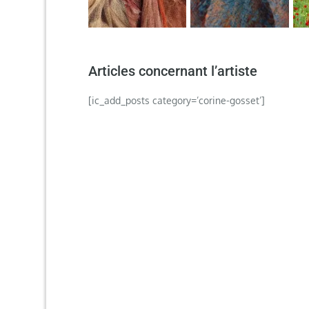
Articles concernant l’artiste
[ic_add_posts category=’corine-gosset’]