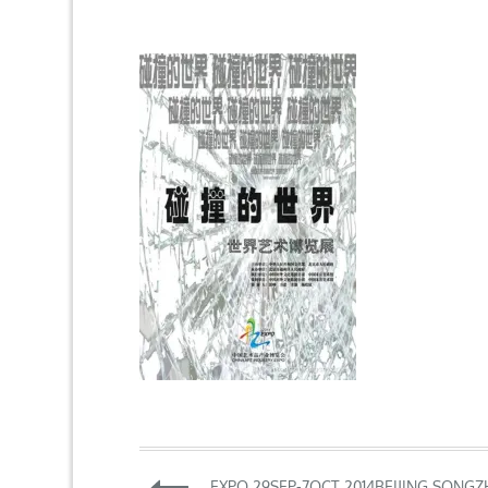
Navigation
EXPO 29SEP-7OCT 2014BEIJING SONG