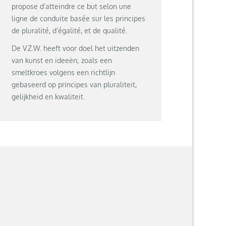
propose d’atteindre ce but selon une
ligne de conduite basée sur les principes
de pluralité, d’égalité, et de qualité.
De V.Z.W. heeft voor doel het uitzenden
van kunst en ideeën; zoals een
smeltkroes volgens een richtlijn
gebaseerd op principes van pluraliteit,
gelijkheid en kwaliteit.