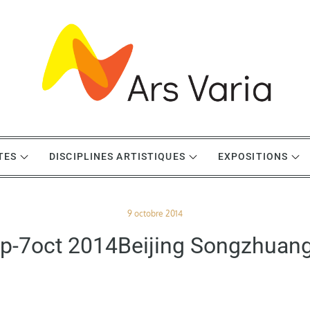
TES
DISCIPLINES ARTISTIQUES
EXPOSITIONS
Posted
9 octobre 2014
on
-7oct 2014Beijing Songzhuang