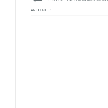
de
ART CENTER
l’article