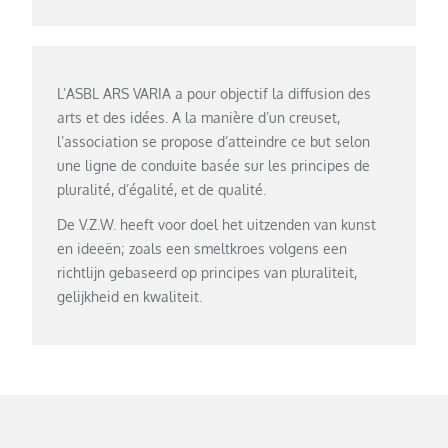
L’ASBL ARS VARIA a pour objectif la diffusion des
arts et des idées. A la manière d’un creuset,
l’association se propose d’atteindre ce but selon
une ligne de conduite basée sur les principes de
pluralité, d’égalité, et de qualité.
De V.Z.W. heeft voor doel het uitzenden van kunst
en ideeën; zoals een smeltkroes volgens een
richtlijn gebaseerd op principes van pluraliteit,
gelijkheid en kwaliteit.