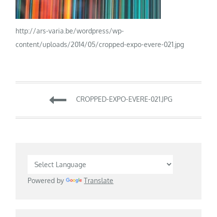
http://ars-varia.be/wordpress/wp-
content/uploads/2014/05/cropped-expo-evere-021.jpg
Navigation
CROPPED-EXPO-EVERE-021.JPG
de
l’article
Powered by
Translate