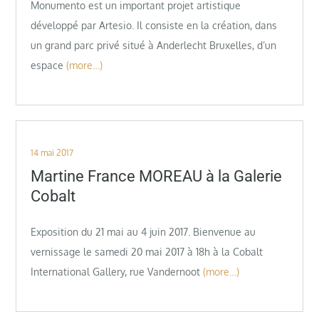
Monumento est un important projet artistique
développé par Artesio. Il consiste en la création, dans
un grand parc privé situé à Anderlecht Bruxelles, d’un
espace
(more…)
Posted
14 mai 2017
on
Martine France MOREAU à la Galerie
Cobalt
Exposition du 21 mai au 4 juin 2017. Bienvenue au
vernissage le samedi 20 mai 2017 à 18h à la Cobalt
International Gallery, rue Vandernoot
(more…)