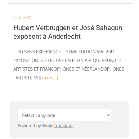
Posted
5 mai 2017
on
Hubert Verbruggen et José Sahagun
exposent à Anderlecht
– 3D SENS EXPERIENCE – 2ÈME EDITION MAI 2017
EXPOSITION COLLECTIVE EN PLEIN AIR QUI RÉUNIT 11
ARTISTES ET FRANCOPHONES ET NÉERLANDOPHONES
. ARTISTE MIS
(more…)
Powered by
Translate