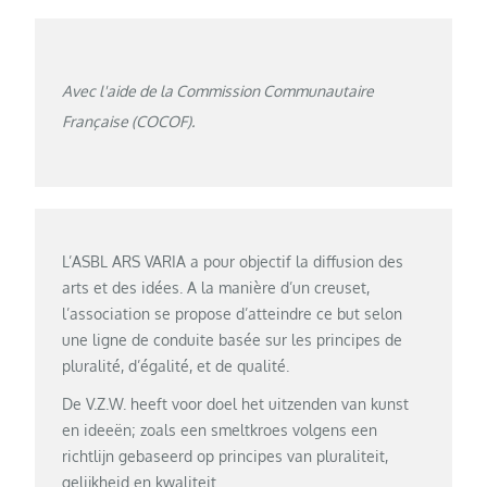
Avec l'aide de la Commission Communautaire
Française (COCOF).
L’ASBL ARS VARIA a pour objectif la diffusion des
arts et des idées. A la manière d’un creuset,
l’association se propose d’atteindre ce but selon
une ligne de conduite basée sur les principes de
pluralité, d’égalité, et de qualité.
De V.Z.W. heeft voor doel het uitzenden van kunst
en ideeën; zoals een smeltkroes volgens een
richtlijn gebaseerd op principes van pluraliteit,
gelijkheid en kwaliteit.