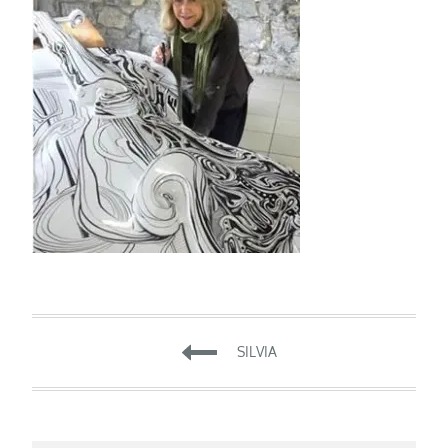
Navigation
SILVIA
de